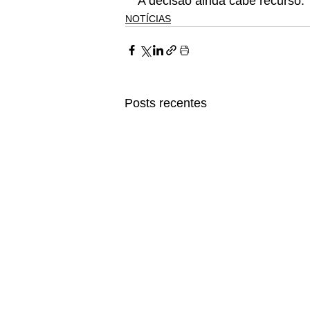
A decisão ainda cabe recurso.
NOTÍCIAS
Posts recentes