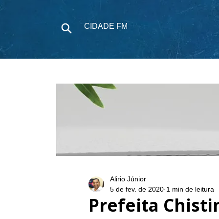
CIDADE FM
NOTÍCIAS
P
Alirio Júnior
5 de fev. de 2020
1 min de leitura
Prefeita Chisti