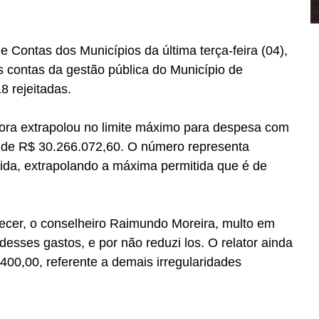
 Contas dos Municípios da última terça-feira (04), 
as contas da gestão pública do Município de 
8 rejeitadas.
ora extrapolou no limite máximo para despesa com 
 de R$ 30.266.072,60. O número representa 
uida, extrapolando a máxima permitida que é de 
recer, o conselheiro Raimundo Moreira, multo em 
esses gastos, e por não reduzi los. O relator ainda 
0,00, referente a demais irregularidades 