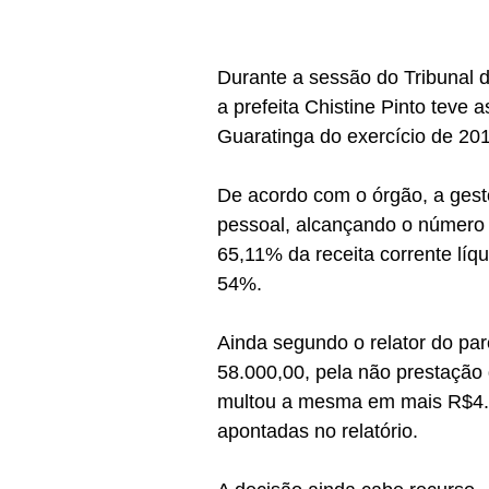
Durante a sessão do Tribunal de
a prefeita Chistine Pinto teve 
Guaratinga do exercício de 201
De acordo com o órgão, a gest
pessoal, alcançando o número
65,11% da receita corrente líq
54%.
Ainda segundo o relator do pa
58.000,00, pela não prestação d
multou a mesma em mais R$4.40
apontadas no relatório.