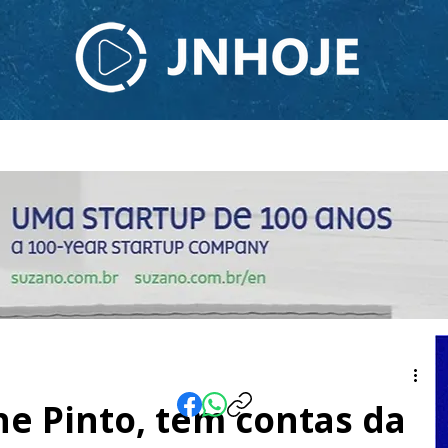
ODCAST
TV JNHOJE
SOBRE NÓS
CONTATO
ne Pinto, tem contas da